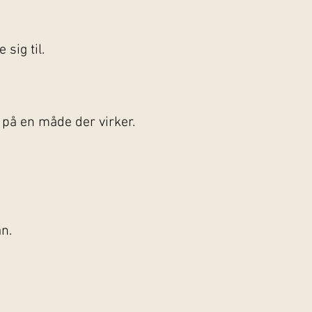
 sig til.
 på en måde der virker.
an.