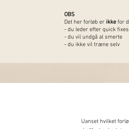
OBS
Det her forløb er
ikke
for d
- du leder efter quick fixe
- du vil undgå al smerte
- du ikke vil træne selv
Uanset hvilket forlø