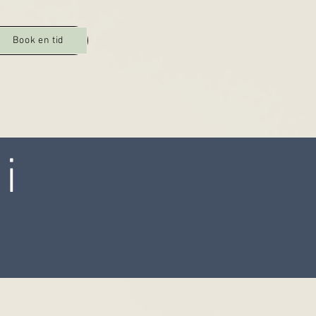
Book en tid
i