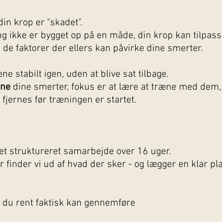
din krop er "skadet".
ng ikke er bygget op på en måde, din krop kan tilpasse
e faktorer der ellers kan påvirke dine smerter.
e stabilt igen, uden at blive sat tilbage.
rne
dine smerter, fokus er at lære at træne med dem,
fjernes før træningen er startet.
et struktureret samarbejde over 16 uger.
r finder vi ud af hvad der sker - og lægger en klar pl
, du rent faktisk kan gennemføre