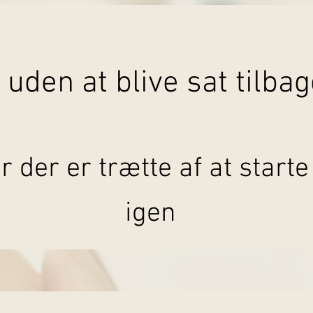
- uden at blive sat tilba
r der er trætte af at starte
igen