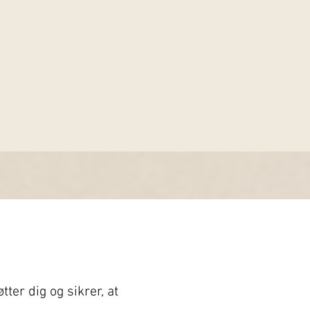
tter dig og sikrer, at