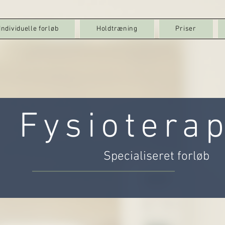
Individuelle forløb
Holdtræning
Priser
Fysioterap
Specialiseret forløb