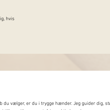
ig, hvis
s
b du vælger, er du i trygge hænder. Jeg guider dig, stø