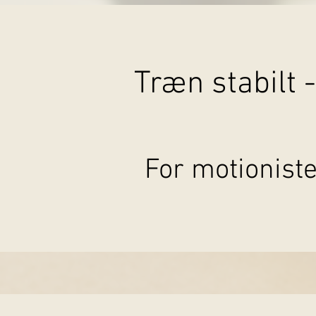
Træn stabilt 
For motioniste