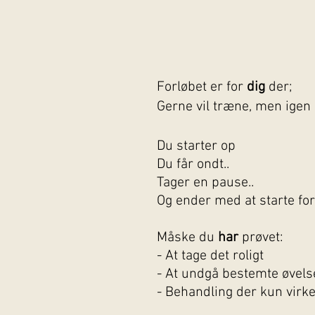
Forløbet er for
dig
der;
Gerne vil træne, men igen 
Du starter op
Du får ondt..
Tager en pause..
Og ender med at starte for
Måske du
har
prøvet:
- At tage det roligt
- At undgå bestemte øvels
- Behandling der kun virke