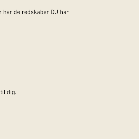
den har de redskaber DU har
il dig.