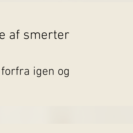
ge af smerter
 forfra igen og