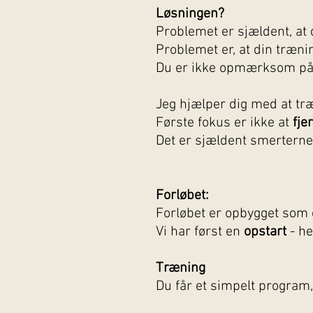
Løsningen?
Problemet er sjældent, at 
Problemet er, at din træni
Du er ikke opmærksom på d
Jeg hjælper dig med at træn
Første fokus er ikke at
fje
Det er sjældent smerterne 
Forløbet:
Forløbet er opbygget som 
Vi har først en
opstart
- he
Træning
Du får et simpelt program