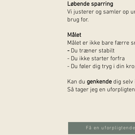
Løbende sparring
Vi justerer og samler op u
brug for.
Målet
Målet er ikke bare færre s
-
Du træner stabilt
- Du ikke starter forfra
- Du føler dig tryg i din k
Kan du
genkende
dig selv 
Så tager jeg en uforpligte
Få en uforpligtend